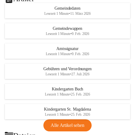
Gemeindedaten
Lesezeit 1 Minute
•
11. März 2026
Gemeindewappen
Lesezeit 1 Minute
•
9. Feb. 2026
Amtssignatur
Lesezeit 1 Minute
•
9. Feb. 2026
Gebühren und Verordnungen
Lesezeit 1 Minute
•
27. Juli 2026
Kindergarten Buch
Lesezeit 1 Minute
•
25. Feb. 2026
Kindergarten St. Magdalena
Lesezeit 1 Minute
•
25. Feb. 2026
Alle Artikel sehen