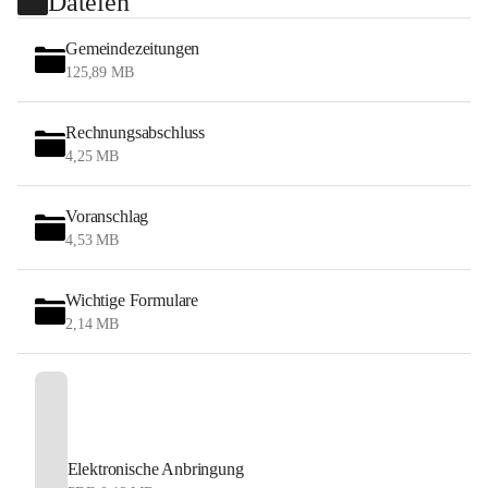
Dateien
Gemeindezeitungen
125,89 MB
Rechnungsabschluss
4,25 MB
Voranschlag
4,53 MB
Wichtige Formulare
2,14 MB
Elektronische Anbringung