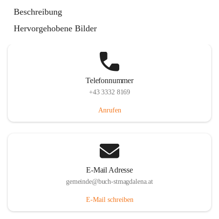
St. Magdalena 55, 8274 Buch-St. Magdalena, AUT
Beschreibung
Auf Karte ansehen
Hervorgehobene Bilder
Telefonnummer
+43 3332 8169
Anrufen
E-Mail Adresse
gemeinde@buch-stmagdalena.at
E-Mail schreiben