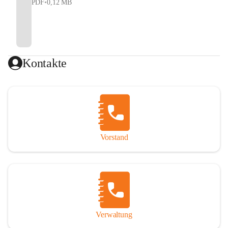
PDF
•
0,12 MB
Kontakte
Vorstand
Verwaltung