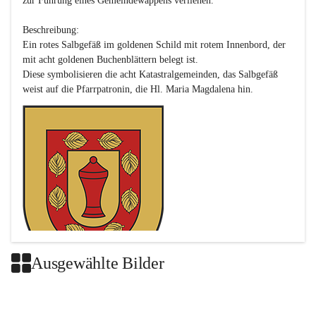
zur Führung eines Gemeindewappens verliehen.

Beschreibung:

Ein rotes Salbgefäß im goldenen Schild mit rotem Innenbord, der 
mit acht goldenen Buchenblättern belegt ist.

Diese symbolisieren die acht Katastralgemeinden, das Salbgefäß 
Ausgewählte Bilder
Das neue Wappen ist eine Verschmelzung der Wappen der ehemals 