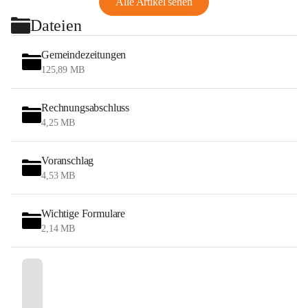
Alle Artikel sehen
Dateien
Gemeindezeitungen
125,89 MB
Rechnungsabschluss
4,25 MB
Voranschlag
4,53 MB
Wichtige Formulare
2,14 MB