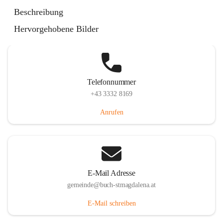
St. Magdalena 55, 8274 Buch-St. Magdalena, AUT
Beschreibung
Auf Karte ansehen
Hervorgehobene Bilder
Telefonnummer
+43 3332 8169
Anrufen
E-Mail Adresse
gemeinde@buch-stmagdalena.at
E-Mail schreiben