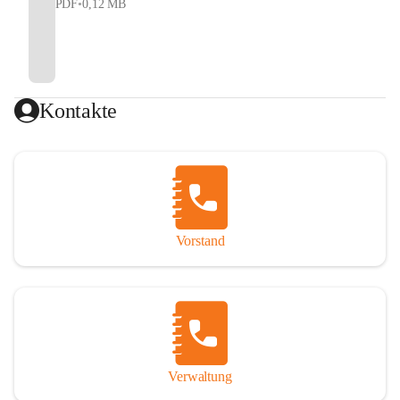
PDF
•
0,12 MB
Kontakte
Vorstand
Verwaltung