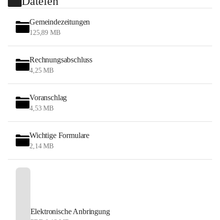
Dateien
Gemeindezeitungen
125,89 MB
Rechnungsabschluss
4,25 MB
Voranschlag
4,53 MB
Wichtige Formulare
2,14 MB
Elektronische Anbringung