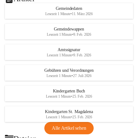
Gemeindedaten
Lesezeit 1 Minute
•
11. März 2026
Gemeindewappen
Lesezeit 1 Minute
•
9. Feb. 2026
Amtssignatur
Lesezeit 1 Minute
•
9. Feb. 2026
Gebühren und Verordnungen
Lesezeit 1 Minute
•
27. Juli 2026
Kindergarten Buch
Lesezeit 1 Minute
•
25. Feb. 2026
Kindergarten St. Magdalena
Lesezeit 1 Minute
•
25. Feb. 2026
Alle Artikel sehen