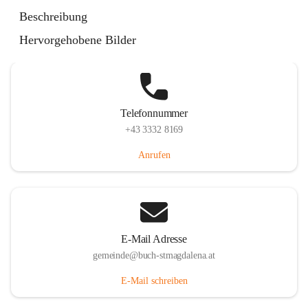
St. Magdalena 55, 8274 Buch-St. Magdalena, AUT
Beschreibung
Auf Karte ansehen
Hervorgehobene Bilder
Telefonnummer
+43 3332 8169
Anrufen
E-Mail Adresse
gemeinde@buch-stmagdalena.at
E-Mail schreiben