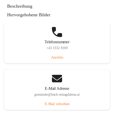
St. Magdalena 55, 8274 Buch-St. Magdalena, AUT
Beschreibung
Auf Karte ansehen
Hervorgehobene Bilder
Telefonnummer
+43 3332 8169
Anrufen
E-Mail Adresse
gemeinde@buch-stmagdalena.at
E-Mail schreiben