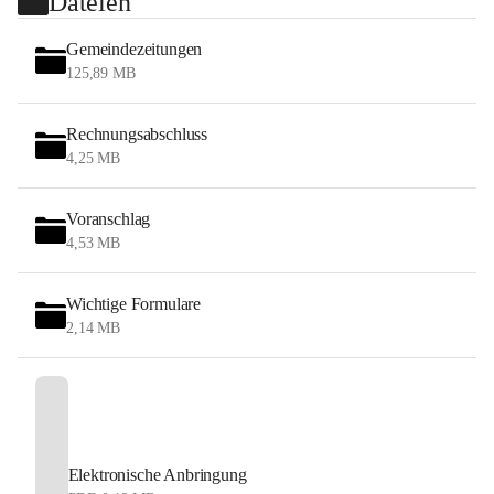
Dateien
Gemeindezeitungen
125,89 MB
Rechnungsabschluss
4,25 MB
Voranschlag
4,53 MB
Wichtige Formulare
2,14 MB
Elektronische Anbringung