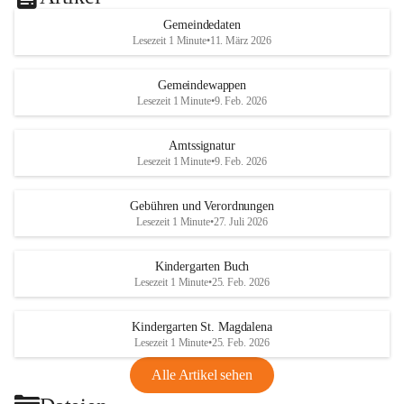
Gemeindedaten
Lesezeit 1 Minute
•
11. März 2026
Gemeindewappen
Lesezeit 1 Minute
•
9. Feb. 2026
Amtssignatur
Lesezeit 1 Minute
•
9. Feb. 2026
Gebühren und Verordnungen
Lesezeit 1 Minute
•
27. Juli 2026
Kindergarten Buch
Lesezeit 1 Minute
•
25. Feb. 2026
Kindergarten St. Magdalena
Lesezeit 1 Minute
•
25. Feb. 2026
Alle Artikel sehen