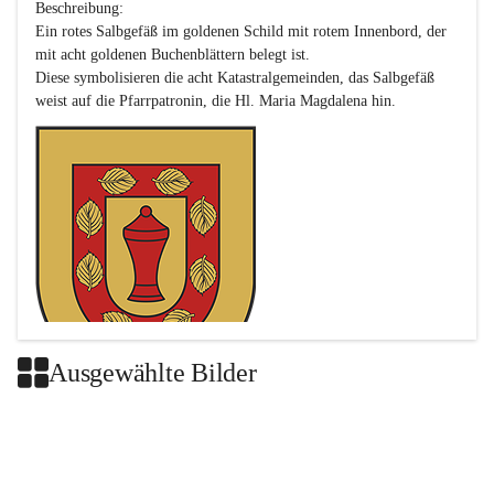
Beschreibung:

Ein rotes Salbgefäß im goldenen Schild mit rotem Innenbord, der 
mit acht goldenen Buchenblättern belegt ist.

Diese symbolisieren die acht Katastralgemeinden, das Salbgefäß 
Ausgewählte Bilder
Das neue Wappen ist eine Verschmelzung der Wappen der ehemals 
selbstständigen Gemeinden Buch-Geiseldorf und St. Magdalena.
