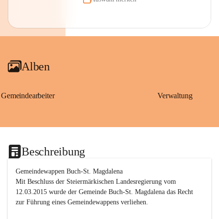
Alben
Gemeindearbeiter
Verwaltung
Beschreibung
Gemeindewappen Buch-St. Magdalena
Mit Beschluss der Steiermärkischen Landesregierung vom 
12.03.2015 wurde der Gemeinde Buch-St. Magdalena das Recht 
zur Führung eines Gemeindewappens verliehen.
