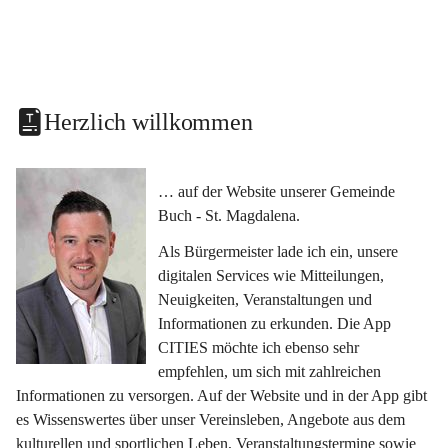
Herzlich willkommen
… auf der Website unserer Gemeinde 
Buch - St. Magdalena.
Als Bürgermeister lade ich ein, unsere 
digitalen Services wie Mitteilungen, 
Neuigkeiten, Veranstaltungen und 
Informationen zu erkunden. Die App 
CITIES möchte ich ebenso sehr 
empfehlen, um sich mit zahlreichen 
Informationen zu versorgen. Auf der Website und in der App gibt 
es Wissenswertes über unser Vereinsleben, Angebote aus dem 
kulturellen und sportlichen Leben, Veranstaltungstermine sowie 