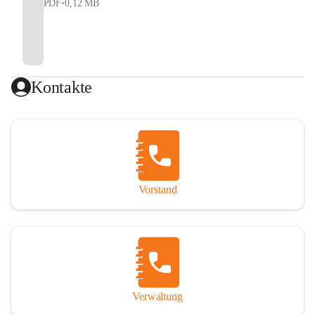
PDF
•
0,12 MB
Kontakte
Vorstand
Verwaltung