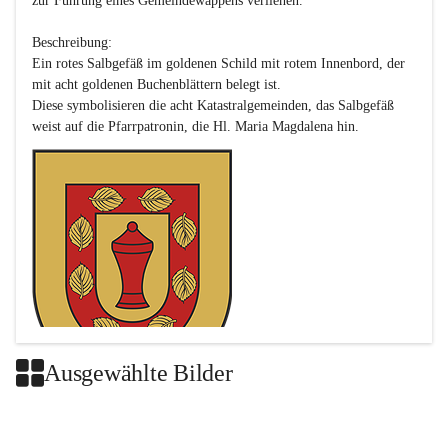
zur Führung eines Gemeindewappens verliehen.

Beschreibung:

Ein rotes Salbgefäß im goldenen Schild mit rotem Innenbord, der 
mit acht goldenen Buchenblättern belegt ist.

Diese symbolisieren die acht Katastralgemeinden, das Salbgefäß 
Ausgewählte Bilder
Das neue Wappen ist eine Verschmelzung der Wappen der ehemals 