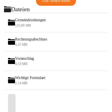
Alle Artikel sehen
Dateien
Gemeindezeitungen
125,89 MB
Rechnungsabschluss
4,25 MB
Voranschlag
4,53 MB
Wichtige Formulare
2,14 MB