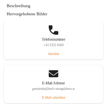
St. Magdalena 55, 8274 Buch-St. Magdalena, AUT
Beschreibung
Auf Karte ansehen
Hervorgehobene Bilder
Telefonnummer
+43 3332 8169
Anrufen
E-Mail Adresse
gemeinde@buch-stmagdalena.at
E-Mail schreiben