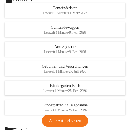
Gemeindedaten
Lesezeit 1 Minute
•
11. März 2026
Gemeindewappen
Lesezeit 1 Minute
•
9. Feb. 2026
Amtssignatur
Lesezeit 1 Minute
•
9. Feb. 2026
Gebühren und Verordnungen
Lesezeit 1 Minute
•
27. Juli 2026
Kindergarten Buch
Lesezeit 1 Minute
•
25. Feb. 2026
Kindergarten St. Magdalena
Lesezeit 1 Minute
•
25. Feb. 2026
Alle Artikel sehen