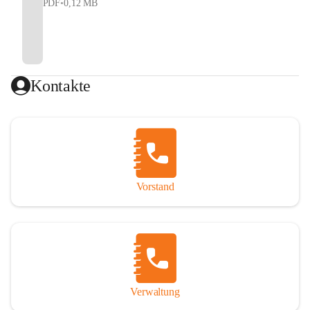
PDF
•
0,12 MB
Kontakte
Vorstand
Verwaltung