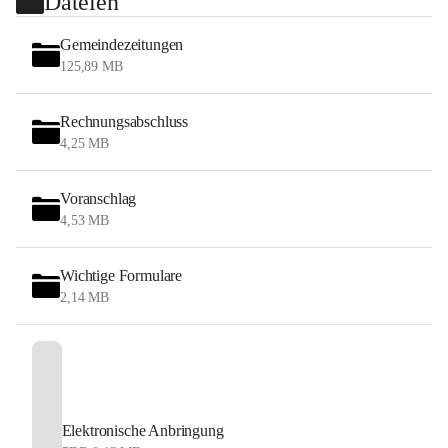
Dateien
Gemeindezeitungen
125,89 MB
Rechnungsabschluss
4,25 MB
Voranschlag
4,53 MB
Wichtige Formulare
2,14 MB
Elektronische Anbringung