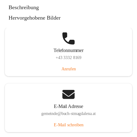
St. Magdalena 55, 8274 Buch-St. Magdalena, AUT
Beschreibung
Auf Karte ansehen
Hervorgehobene Bilder
Telefonnummer
+43 3332 8169
Anrufen
E-Mail Adresse
gemeinde@buch-stmagdalena.at
E-Mail schreiben