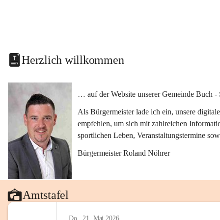
Herzlich willkommen
… auf der Website unserer Gemeinde Buch - 
Als Bürgermeister lade ich ein, unsere digit
empfehlen, um sich mit zahlreichen Informati
sportlichen Leben, Veranstaltungstermine sow
Bürgermeister Roland Nöhrer
Amtstafel
Do., 21. Mai 2026