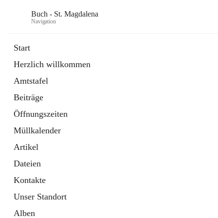
Buch - St. Magdalena
Navigation
Start
Herzlich willkommen
Gemeinde
Amtstafel
11 Schnellzugriffe
Beiträge
Bürgerservice
10 Schnellzugriffe
Öffnungszeiten
Müllkalender
Artikel
Dateien
Kontakte
Unser Standort
Alben