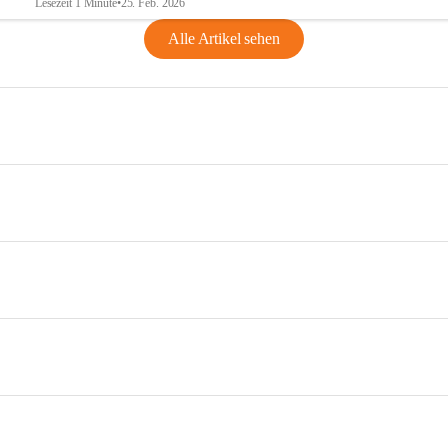
Lesezeit 1 Minute
•
25. Feb. 2026
Alle Artikel sehen