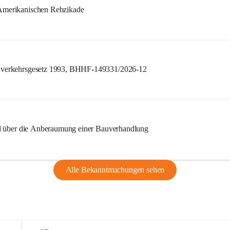
merikanischen Rebzikade
verkehrsgesetz 1993, BHHF-149331/2026-12
l über die Anberaumung einer Bauverhandlung
Alle Bekanntmachungen sehen