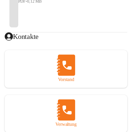
PDF
•
0,12 MB
Kontakte
Vorstand
Verwaltung