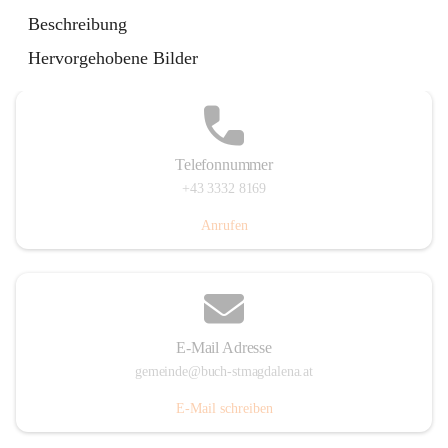
St. Magdalena 55, 8274 Buch-St. Magdalena, AUT
Beschreibung
Auf Karte ansehen
Hervorgehobene Bilder
Telefonnummer
+43 3332 8169
Anrufen
E-Mail Adresse
gemeinde@buch-stmagdalena.at
E-Mail schreiben