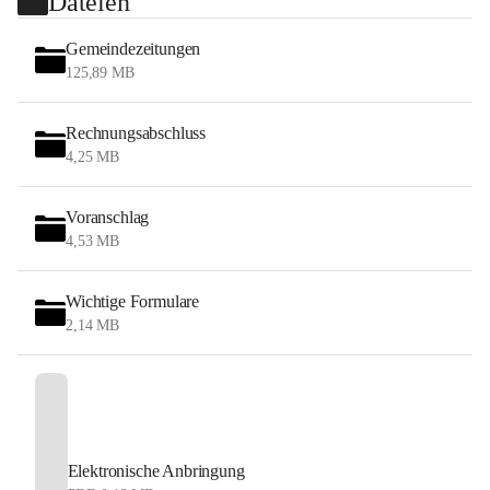
Dateien
Gemeindezeitungen
125,89 MB
Rechnungsabschluss
4,25 MB
Voranschlag
4,53 MB
Wichtige Formulare
2,14 MB
Elektronische Anbringung