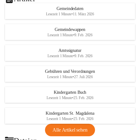
Gemeindedaten
Lesezeit 1 Minute
•
11. März 2026
Gemeindewappen
Lesezeit 1 Minute
•
9. Feb. 2026
Amtssignatur
Lesezeit 1 Minute
•
9. Feb. 2026
Gebühren und Verordnungen
Lesezeit 1 Minute
•
27. Juli 2026
Kindergarten Buch
Lesezeit 1 Minute
•
25. Feb. 2026
Kindergarten St. Magdalena
Lesezeit 1 Minute
•
25. Feb. 2026
Alle Artikel sehen