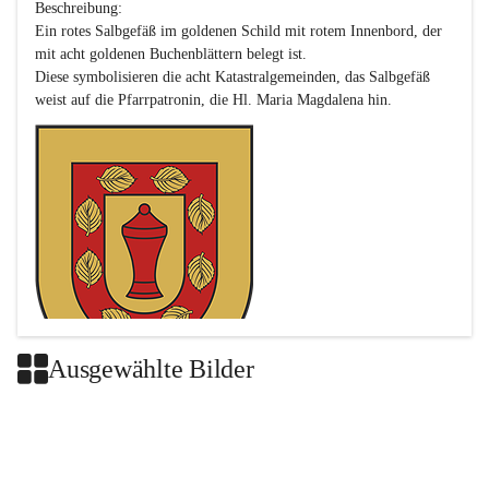
Beschreibung:

Ein rotes Salbgefäß im goldenen Schild mit rotem Innenbord, der 
mit acht goldenen Buchenblättern belegt ist.

Diese symbolisieren die acht Katastralgemeinden, das Salbgefäß 
Ausgewählte Bilder
Das neue Wappen ist eine Verschmelzung der Wappen der ehemals 
selbstständigen Gemeinden Buch-Geiseldorf und St. Magdalena.
