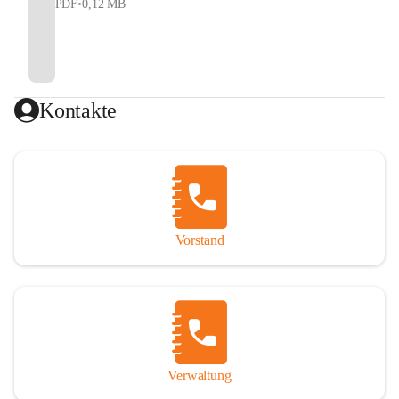
PDF
•
0,12 MB
Kontakte
Vorstand
Verwaltung