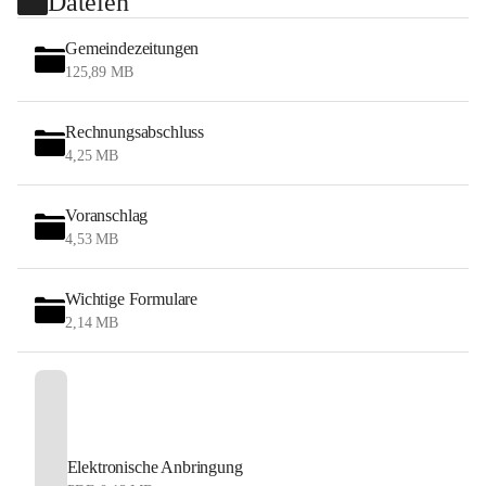
Dateien
Gemeindezeitungen
125,89 MB
Rechnungsabschluss
4,25 MB
Voranschlag
4,53 MB
Wichtige Formulare
2,14 MB
Elektronische Anbringung