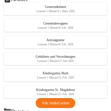
Gemeindedaten
Lesezeit 1 Minute
•
11. März 2026
Gemeindewappen
Lesezeit 1 Minute
•
9. Feb. 2026
Amtssignatur
Lesezeit 1 Minute
•
9. Feb. 2026
Gebühren und Verordnungen
Lesezeit 1 Minute
•
27. Juli 2026
Kindergarten Buch
Lesezeit 1 Minute
•
25. Feb. 2026
Kindergarten St. Magdalena
Lesezeit 1 Minute
•
25. Feb. 2026
Alle Artikel sehen