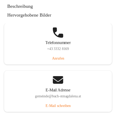
St. Magdalena 55, 8274 Buch-St. Magdalena, AUT
Beschreibung
Auf Karte ansehen
Hervorgehobene Bilder
Telefonnummer
+43 3332 8169
Anrufen
E-Mail Adresse
gemeinde@buch-stmagdalena.at
E-Mail schreiben