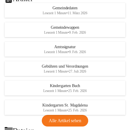
Gemeindedaten
Lesezeit 1 Minute
•
11. März 2026
Gemeindewappen
Lesezeit 1 Minute
•
9. Feb. 2026
Amtssignatur
Lesezeit 1 Minute
•
9. Feb. 2026
Gebühren und Verordnungen
Lesezeit 1 Minute
•
27. Juli 2026
Kindergarten Buch
Lesezeit 1 Minute
•
25. Feb. 2026
Kindergarten St. Magdalena
Lesezeit 1 Minute
•
25. Feb. 2026
Alle Artikel sehen