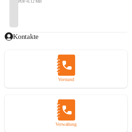
PDF
•
0,12 MB
Kontakte
Vorstand
Verwaltung