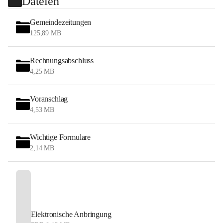
Dateien
Gemeindezeitungen
125,89 MB
Rechnungsabschluss
4,25 MB
Voranschlag
4,53 MB
Wichtige Formulare
2,14 MB
Elektronische Anbringung