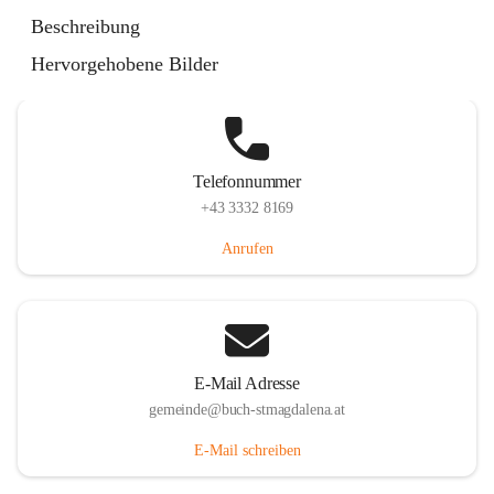
St. Magdalena 55, 8274 Buch-St. Magdalena, AUT
Beschreibung
Auf Karte ansehen
Hervorgehobene Bilder
Telefonnummer
+43 3332 8169
Anrufen
E-Mail Adresse
gemeinde@buch-stmagdalena.at
E-Mail schreiben