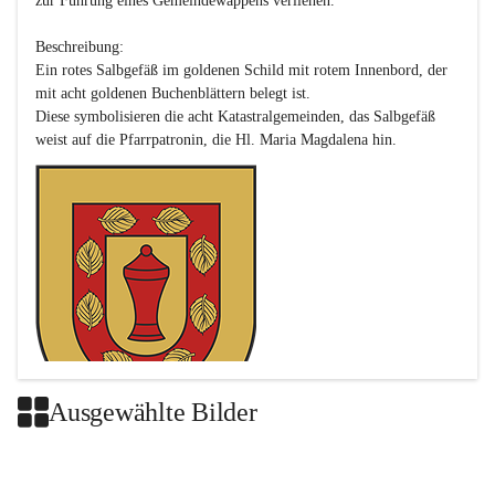
zur Führung eines Gemeindewappens verliehen.

Beschreibung:

Ein rotes Salbgefäß im goldenen Schild mit rotem Innenbord, der 
mit acht goldenen Buchenblättern belegt ist.

Diese symbolisieren die acht Katastralgemeinden, das Salbgefäß 
Ausgewählte Bilder
Das neue Wappen ist eine Verschmelzung der Wappen der ehemals 