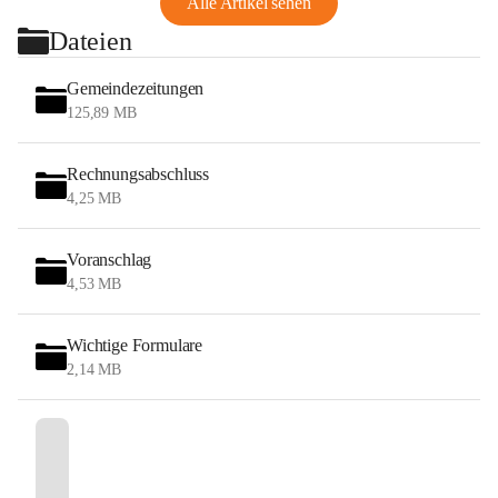
Alle Artikel sehen
Dateien
Gemeindezeitungen
125,89 MB
Rechnungsabschluss
4,25 MB
Voranschlag
4,53 MB
Wichtige Formulare
2,14 MB