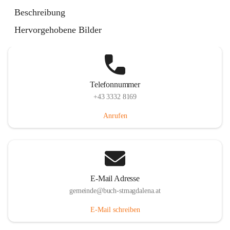
St. Magdalena 55, 8274 Buch-St. Magdalena, AUT
Beschreibung
Auf Karte ansehen
Hervorgehobene Bilder
Telefonnummer
+43 3332 8169
Anrufen
E-Mail Adresse
gemeinde@buch-stmagdalena.at
E-Mail schreiben