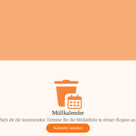
Fotos: ©️Josef Leder
Müllkalender
Sieh dir die kommenden Termine für die Müllabfuhr in deiner Region an
Kalender ansehen