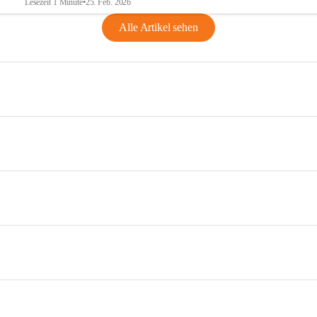
Lesezeit 1 Minute
•
25. Feb. 2026
Alle Artikel sehen