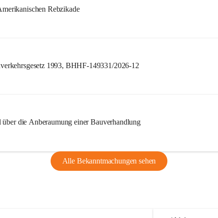
merikanischen Rebzikade
verkehrsgesetz 1993, BHHF-149331/2026-12
l über die Anberaumung einer Bauverhandlung
Alle Bekanntmachungen sehen