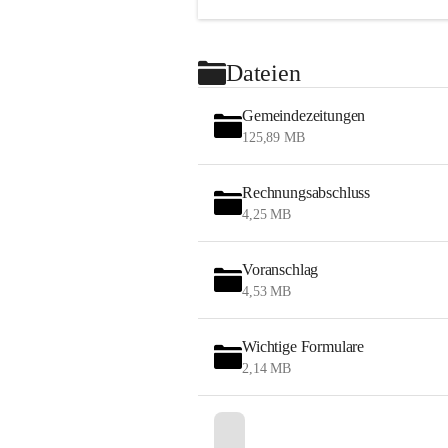
Dateien
Gemeindezeitungen
125,89 MB
Rechnungsabschluss
4,25 MB
Voranschlag
4,53 MB
Wichtige Formulare
2,14 MB