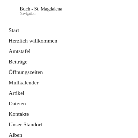
Buch - St. Magdalena
Navigation
Start
Herzlich willkommen
Gemeinde
Amtstafel
11 Schnellzugriffe
Beiträge
Bürgerservice
10 Schnellzugriffe
Öffnungszeiten
Müllkalender
Artikel
Dateien
Kontakte
Unser Standort
Alben