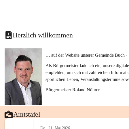
Herzlich willkommen
… auf der Website unserer Gemeinde Buch - 
Als Bürgermeister lade ich ein, unsere digit
empfehlen, um sich mit zahlreichen Informati
sportlichen Leben, Veranstaltungstermine sow
Bürgermeister Roland Nöhrer
Amtstafel
Do., 21. Mai 2026