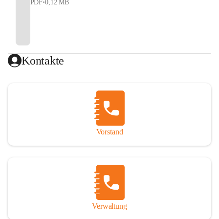
PDF
•
0,12 MB
Kontakte
Vorstand
Verwaltung