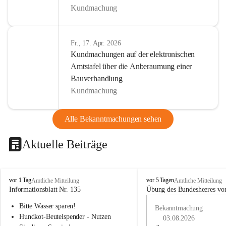
Kundmachung
Fr., 17. Apr. 2026
Kundmachungen auf der elektronischen
Amtstafel über die Anberaumung einer
Bauverhandlung
Kundmachung
Alle Bekanntmachungen sehen
Aktuelle Beiträge
B
B
vor 1 Tag
vor 5 Tagen
Amtliche Mitteilung
Amtliche Mitteilung
u
u
Informationsblatt Nr. 135
Übung des Bundesheeres von
c
c
Bitte Wasser sparen!
h
h
Bekanntmachung
-
-
Hundkot-Beutelspender - Nutzen 
03.08.2026