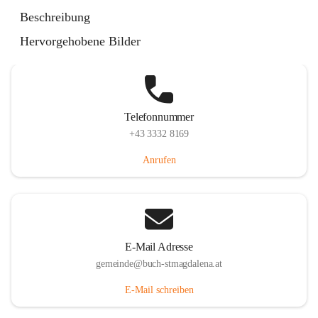
St. Magdalena 55, 8274 Buch-St. Magdalena, AUT
Beschreibung
Auf Karte ansehen
Hervorgehobene Bilder
Telefonnummer
+43 3332 8169
Anrufen
E-Mail Adresse
gemeinde@buch-stmagdalena.at
E-Mail schreiben