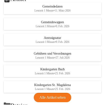
Gemeindedaten
Lesezeit 1 Minute
•
11. März 2026
Gemeindewappen
Lesezeit 1 Minute
•
9. Feb. 2026
Amtssignatur
Lesezeit 1 Minute
•
9. Feb. 2026
Gebühren und Verordnungen
Lesezeit 1 Minute
•
27. Juli 2026
Kindergarten Buch
Lesezeit 1 Minute
•
25. Feb. 2026
Kindergarten St. Magdalena
Lesezeit 1 Minute
•
25. Feb. 2026
Alle Artikel sehen