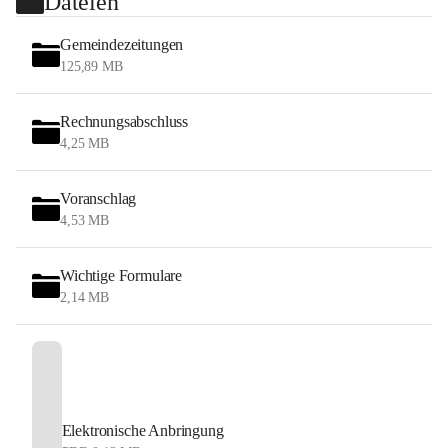
Dateien
Gemeindezeitungen
125,89 MB
Rechnungsabschluss
4,25 MB
Voranschlag
4,53 MB
Wichtige Formulare
2,14 MB
Elektronische Anbringung