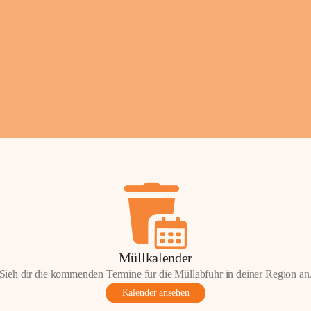
Fotos: ©️Josef Lederer
Müllkalender
Sieh dir die kommenden Termine für die Müllabfuhr in deiner Region an
Kalender ansehen