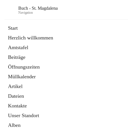
Buch - St. Magdalena
Navigation
Start
Herzlich willkommen
Gemeinde
Amtstafel
11 Schnellzugriffe
Beiträge
Bürgerservice
10 Schnellzugriffe
Öffnungszeiten
Müllkalender
Artikel
Dateien
Kontakte
Unser Standort
Alben