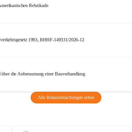
merikanischen Rebzikade
verkehrsgesetz 1993, BHHF-149331/2026-12
l über die Anberaumung einer Bauverhandlung
Alle Bekanntmachungen sehen