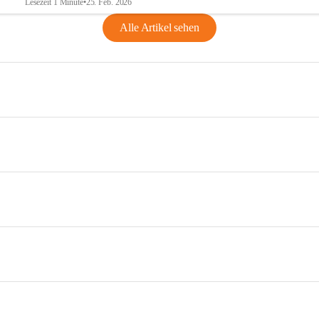
Lesezeit 1 Minute
•
25. Feb. 2026
Alle Artikel sehen