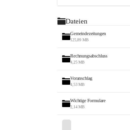
Dateien
Gemeindezeitungen
125,89 MB
Rechnungsabschluss
4,25 MB
Voranschlag
4,53 MB
Wichtige Formulare
2,14 MB