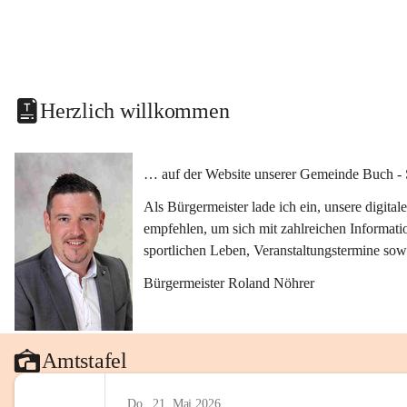
Herzlich willkommen
… auf der Website unserer Gemeinde Buch - 
Als Bürgermeister lade ich ein, unsere digit
empfehlen, um sich mit zahlreichen Informati
sportlichen Leben, Veranstaltungstermine sow
Bürgermeister Roland Nöhrer
Amtstafel
Do., 21. Mai 2026